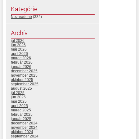
Kategórie
Nezaradené
(332)
Archív
júl 2026
jún 2026
máj 2026
apríl 2026
marec 2026
február 2026
január 2026
december 2025
november 2025
október 2025
september 2025
august 2025
júl 2025
jún 2025
máj 2025
apríl 2025
marec 2025
február 2025
január 2025
december 2024
november 2024
október 2024
september 2024