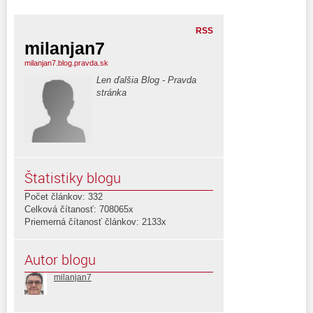
RSS
milanjan7
milanjan7.blog.pravda.sk
Len ďalšia Blog - Pravda
stránka
Štatistiky blogu
Počet článkov: 332
Celková čítanosť: 708065x
Priemerná čítanosť článkov: 2133x
Autor blogu
milanjan7