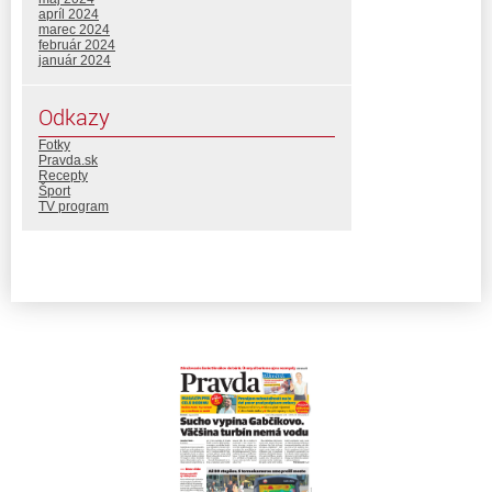
apríl 2024
marec 2024
február 2024
január 2024
Odkazy
Fotky
Pravda.sk
Recepty
Šport
TV program