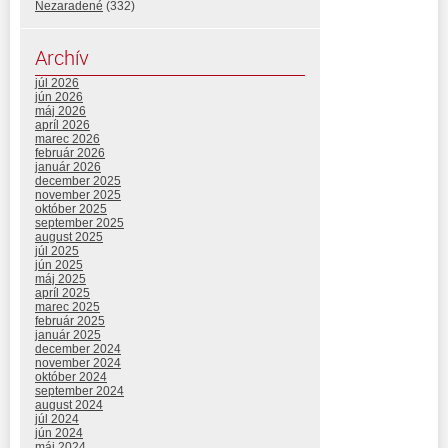
Nezaradené
(332)
Archív
júl 2026
jún 2026
máj 2026
apríl 2026
marec 2026
február 2026
január 2026
december 2025
november 2025
október 2025
september 2025
august 2025
júl 2025
jún 2025
máj 2025
apríl 2025
marec 2025
február 2025
január 2025
december 2024
november 2024
október 2024
september 2024
august 2024
júl 2024
jún 2024
máj 2024