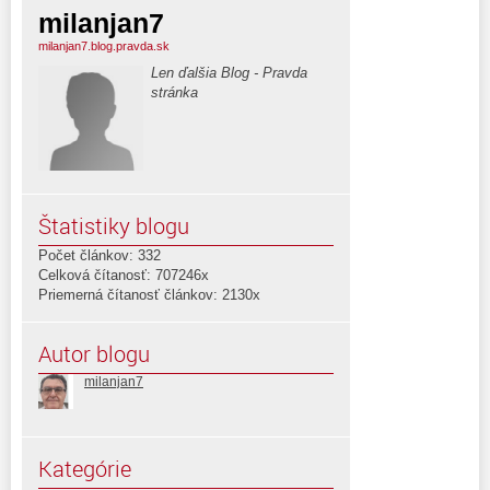
milanjan7
milanjan7.blog.pravda.sk
Len ďalšia Blog - Pravda
stránka
Štatistiky blogu
Počet článkov: 332
Celková čítanosť: 707246x
Priemerná čítanosť článkov: 2130x
Autor blogu
milanjan7
Kategórie