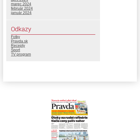
marec 2024
február 2024
január 2024
Odkazy
Fotky
Pravda.sk
Recepty
Šport
TV program