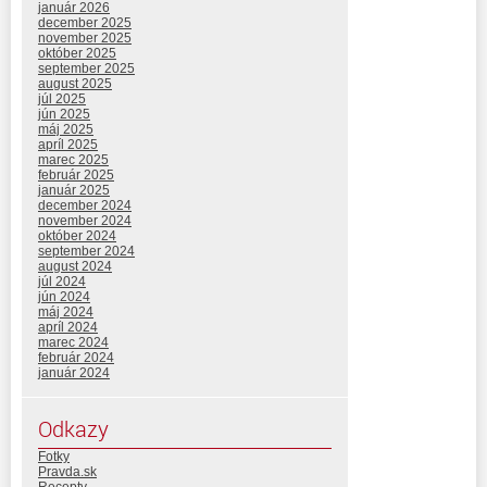
január 2026
december 2025
november 2025
október 2025
september 2025
august 2025
júl 2025
jún 2025
máj 2025
apríl 2025
marec 2025
február 2025
január 2025
december 2024
november 2024
október 2024
september 2024
august 2024
júl 2024
jún 2024
máj 2024
apríl 2024
marec 2024
február 2024
január 2024
Odkazy
Fotky
Pravda.sk
Recepty