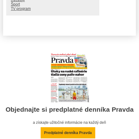
Šport
TV program
Objednajte si predplatné denníka Pravda
a získajte užitočné informácie na každý deň
Predplatné denníka Pravda