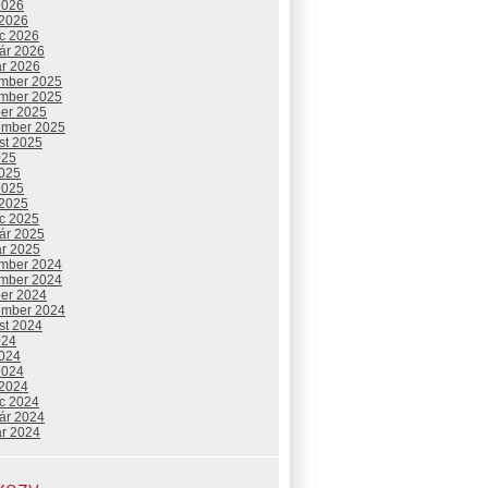
2026
 2026
c 2026
uár 2026
ár 2026
mber 2025
mber 2025
ber 2025
ember 2025
st 2025
025
2025
2025
 2025
c 2025
uár 2025
ár 2025
mber 2024
mber 2024
ber 2024
ember 2024
st 2024
024
2024
2024
 2024
c 2024
uár 2024
ár 2024