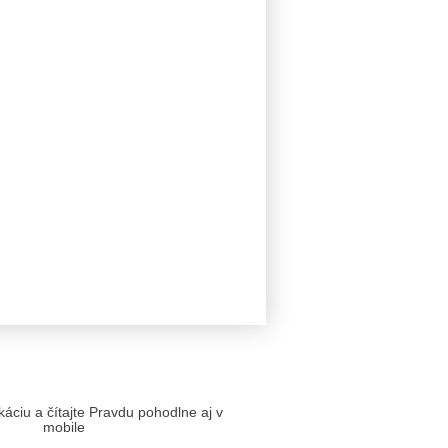
likáciu a čítajte Pravdu pohodlne aj v
mobile