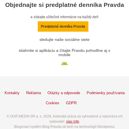
Objednajte si predplatné denníka Pravda
a získajte užitočné informácie na každý deň
Predplatné denníka Pravda
sledujte naše sociálne siete
stiahnite si aplikáciu a čítajte Pravdu pohodlne aj v
mobile
Kontakty
Reklama
Otázky a odpovede
Podmienky používania
Cookies
GDPR
© OUR MEDIA SR a. s. 2026. Autorské práva sú vyhradené a vykonáva ich
vydavateľ,
viac info
.
Blogovací systém Blog.Pravda.sk beží na technológií Wordpress.