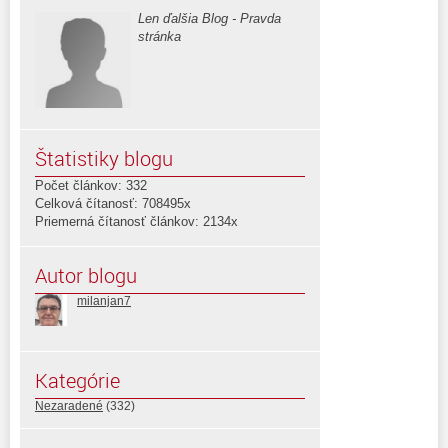
Len ďalšia Blog - Pravda
stránka
Štatistiky blogu
Počet článkov: 332
Celková čítanosť: 708495x
Priemerná čítanosť článkov: 2134x
Autor blogu
milanjan7
Kategórie
Nezaradené
(332)