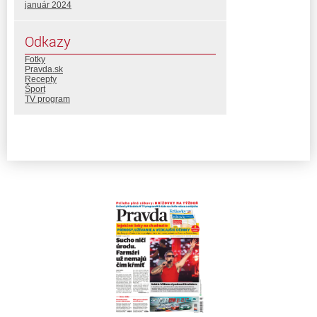
január 2024
Odkazy
Fotky
Pravda.sk
Recepty
Šport
TV program