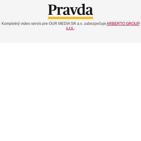
Kompletný video servis pre OUR MEDIA SR a.s. zabezpečuje
ARBERTO GROUP
s.r.o.
.