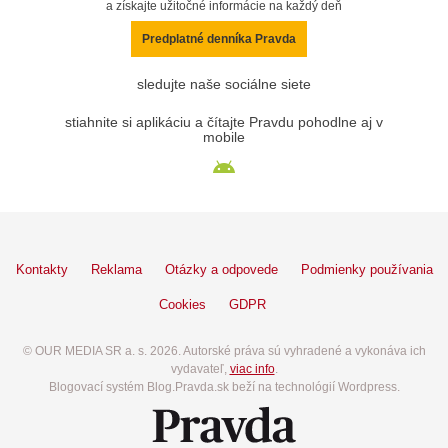
a získajte užitočné informácie na každý deň
Predplatné denníka Pravda
sledujte naše sociálne siete
stiahnite si aplikáciu a čítajte Pravdu pohodlne aj v
mobile
Kontakty
Reklama
Otázky a odpovede
Podmienky používania
Cookies
GDPR
© OUR MEDIA SR a. s. 2026. Autorské práva sú vyhradené a vykonáva ich
vydavateľ,
viac info
.
Blogovací systém Blog.Pravda.sk beží na technológií Wordpress.