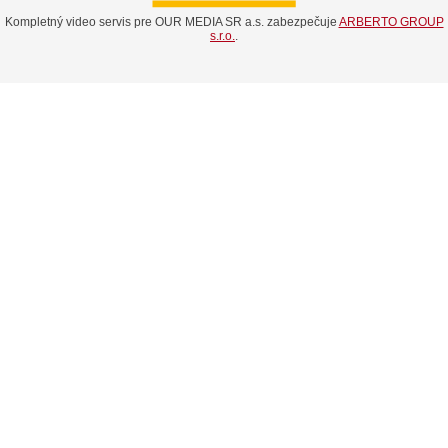
Kompletný video servis pre OUR MEDIA SR a.s. zabezpečuje
ARBERTO GROUP
s.r.o.
.