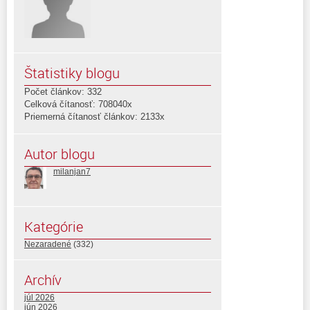
Štatistiky blogu
Počet článkov: 332
Celková čítanosť: 708040x
Priemerná čítanosť článkov: 2133x
Autor blogu
milanjan7
Kategórie
Nezaradené
(332)
Archív
júl 2026
jún 2026