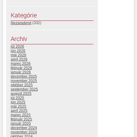
Kategórie
Nezaradené
(332)
Archív
júl 2026
jún 2026
máj 2026
apríl 2026
marec 2026
február 2026
január 2026
december 2025
november 2025
október 2025
september 2025
august 2025
júl 2025
jún 2025
máj 2025
apríl 2025
marec 2025
február 2025
január 2025
december 2024
november 2024
október 2024