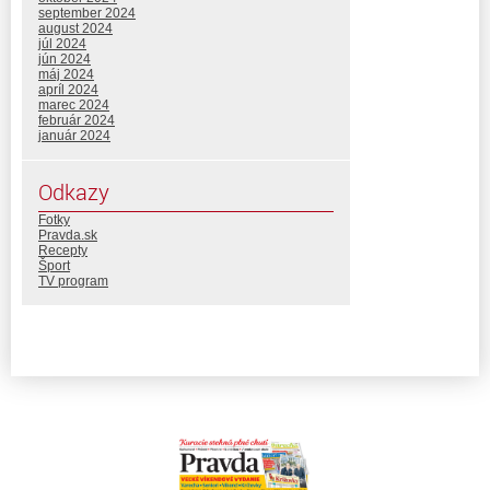
september 2024
august 2024
júl 2024
jún 2024
máj 2024
apríl 2024
marec 2024
február 2024
január 2024
Odkazy
Fotky
Pravda.sk
Recepty
Šport
TV program