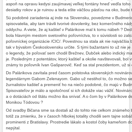
aspoň na opravu kedysi zaujímavej veľkej fontány hneď vedľa toho 
desiatky rokov a je ruinou a teda ešte väčšou päsťou na oko, bude t
Sú podobné zariadenia aj inde na Slovensku, povedzme v Budmeric
spisovatelia, aby tam trávili tvorivé dovolenky, bez komerčného n
oddychu. A viete, že aj kaštieľ v Palárikove mal k tomu nábeh ? Ded
bola hlavným mestom svetového poľovníctva, to v súvislosti so za
poľovníckej organizácie /CIC/. Povestnou sa stala ak nie najväčšia 
tak v bývalom Československu určite. S tými bažantami to už nie je 
o legendy, že poľovať sem chodil Brežnev, Dubček alebo indický m
je. Posledným z potentátov, ktorý kaštieľ a okolie navštevovali, bol
známy to poľovník Ivan Gašparovič. Keď sa stal prezidentom, už si 
Do Palárikova zavítala pred časom polstovka slovenských novinár
legendárnym Gabom Zelenayom. Gabo už nestihol to, čo možno seri
žurnalistov kaštieľ a premeniť ho na niečo podobné, čo majú v Budm
Spisovateľov je málo a spoločnosť si ich dokáže viac vážiť. Novin
a o dotáciách od štátu možno iba snívať. A o čom by v Palárikove 
Monikou Tódovou ?
Od svadby Bičana sme sa dostali až do tohto nie celkom známeho b
totiž za zmienku, že v časoch hlbokej totality chodili sem tajne sobá
prominenti z Bratislavy. Prostredie lákalo a kostol čoby kameňom do
nepýtal.