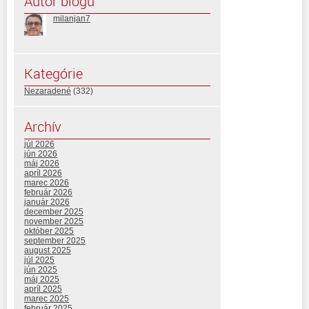
Autor blogu
milanjan7
Kategórie
Nezaradené
(332)
Archív
júl 2026
jún 2026
máj 2026
apríl 2026
marec 2026
február 2026
január 2026
december 2025
november 2025
október 2025
september 2025
august 2025
júl 2025
jún 2025
máj 2025
apríl 2025
marec 2025
február 2025