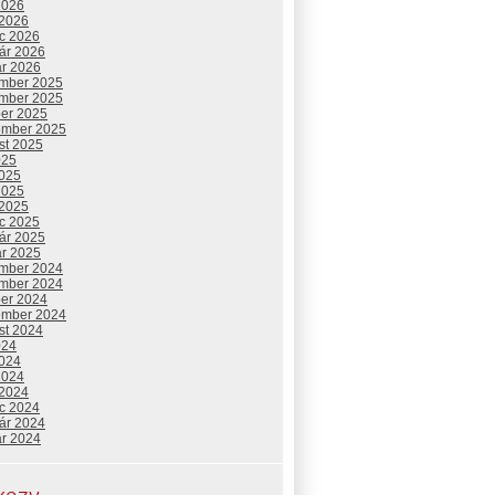
2026
 2026
c 2026
uár 2026
ár 2026
mber 2025
mber 2025
ber 2025
ember 2025
st 2025
025
2025
2025
 2025
c 2025
uár 2025
ár 2025
mber 2024
mber 2024
ber 2024
ember 2024
st 2024
024
2024
2024
 2024
c 2024
uár 2024
ár 2024