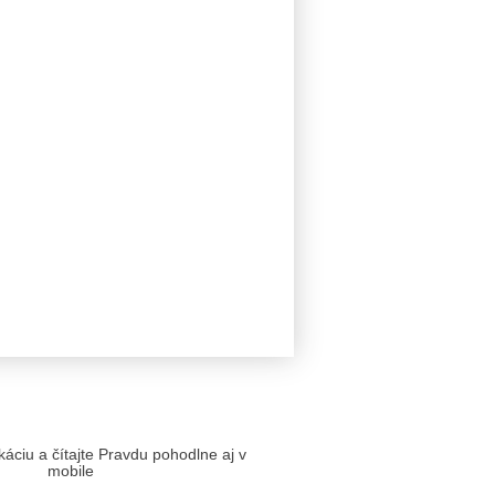
likáciu a čítajte Pravdu pohodlne aj v
mobile