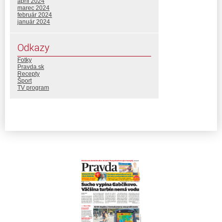
apríl 2024
marec 2024
február 2024
január 2024
Odkazy
Fotky
Pravda.sk
Recepty
Šport
TV program