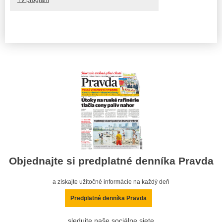
Objednajte si predplatné denníka Pravda
a získajte užitočné informácie na každý deň
Predplatné denníka Pravda
sledujte naše sociálne siete