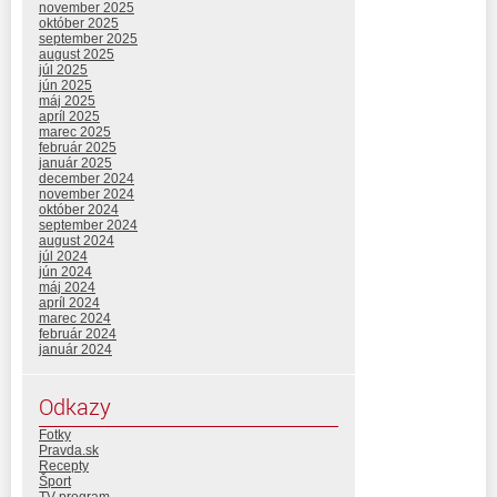
november 2025
október 2025
september 2025
august 2025
júl 2025
jún 2025
máj 2025
apríl 2025
marec 2025
február 2025
január 2025
december 2024
november 2024
október 2024
september 2024
august 2024
júl 2024
jún 2024
máj 2024
apríl 2024
marec 2024
február 2024
január 2024
Odkazy
Fotky
Pravda.sk
Recepty
Šport
TV program