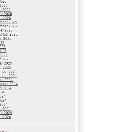
2026
 2026
c 2026
uár 2026
ár 2026
mber 2025
mber 2025
ber 2025
ember 2025
st 2025
025
2025
2025
 2025
c 2025
uár 2025
ár 2025
mber 2024
mber 2024
ber 2024
ember 2024
st 2024
024
2024
2024
 2024
c 2024
uár 2024
ár 2024