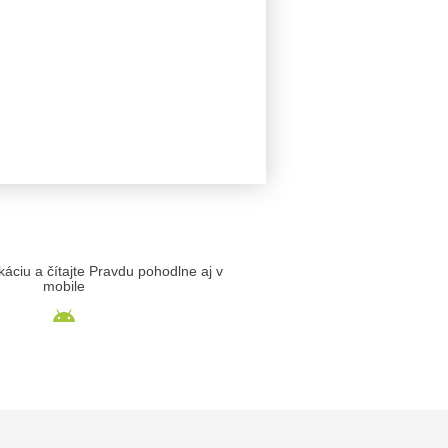
likáciu a čítajte Pravdu pohodlne aj v
mobile