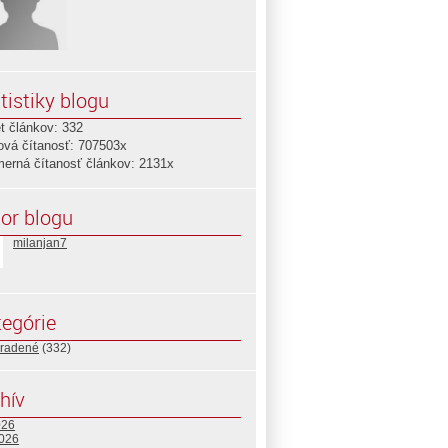
tistiky blogu
t článkov: 332
ová čítanosť: 707503x
merná čítanosť článkov: 2131x
or blogu
milanjan7
egórie
radené
(332)
hív
026
2026